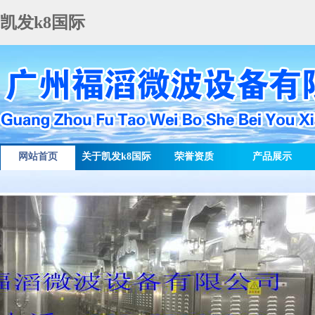
凯发k8国际
网站首页
关于凯发k8国际
荣誉资质
产品展示