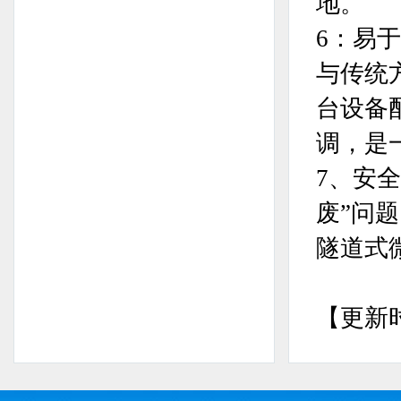
地。
6：易
与传统
台设备
调，是
7、安
废”问
隧道式
【更新时