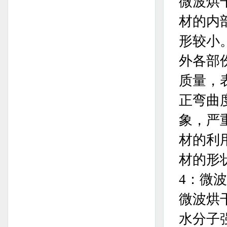
微波烘
材的内
形较小
外各部
质量，
正弯曲
象，严
材的利
材的形
4：微
微波烘
水分子