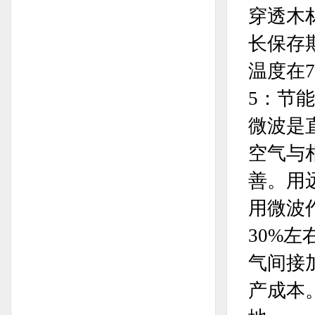
穿透木
长保存
温度在7
5：节
微波是
空气与
善。用
用微波
30%
气间接
产成本