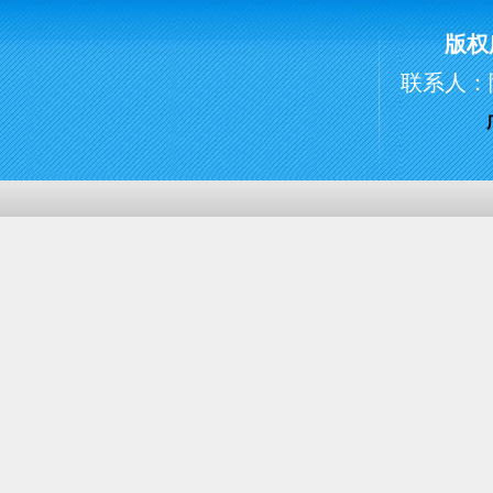
版权
联系人：