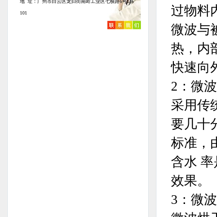
地 址：广州市白云区龙归街南岭工业区七横路6号1栋
过物料
101
微波与
热，内
快速向
2：微
采用传
要几十
标准，
含水 
效果。
3：微