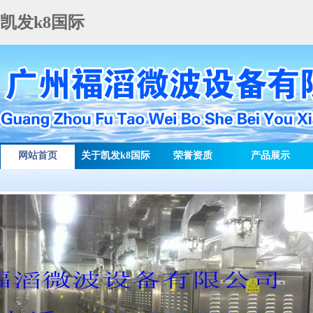
凯发k8国际
网站首页
关于凯发k8国际
荣誉资质
产品展示