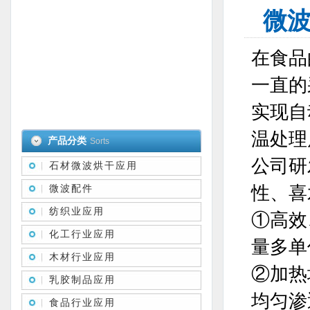
微
在食品
一直的
实现自
温处理
产品分类
Sorts
公司研
石材微波烘干应用
性、喜
微波配件
纺织业应用
①高效
化工行业应用
量多单
木材行业应用
②加热
乳胶制品应用
均匀渗
食品行业应用