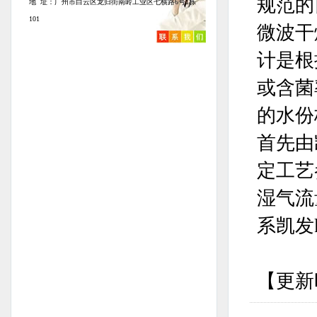
规范的
地 址：广州市白云区龙归街南岭工业区七横路6号1栋
101
微波干
计是根
或含菌
的水份
首先由
定工艺
湿气流
系凯发
【更新时